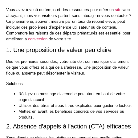
Vous avez investi du temps et des ressources pour créer un
site
web
attrayant, mais vos visiteurs partent sans interagir ni vous contacter ?
Ce phénomène, souvent mesuré par un taux de rebond élevé, peut
indiquer des problèmes d’expérience utilisateur ou de contenu.
Comprendre les raisons de ces départs prématurés est essentiel pour
améliorer la
conversion
de votre site
1. Une proposition de valeur peu claire
Dès les premières secondes, votre site doit communiquer clairement
ce que vous offrez et à qui cela s’adresse. Une proposition de valeur
floue ou absente peut désorienter le visiteur.​
Solutions :
Rédigez un message d’accroche percutant en haut de votre
page d’accueil.
Utilisez des titres et sous-titres explicites pour guider le lecteur.
Mettez en avant les bénéfices concrets de vos services ou
produits.
2. Absence d’appels à l’action (CTA) efficaces
Sans directives claires, les visiteurs ne sauront pas quelle action