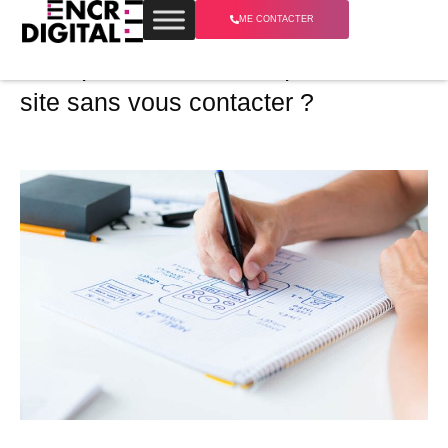
ME CONTACTER
Pourquoi vos visiteurs quittent votre
site sans vous contacter ?