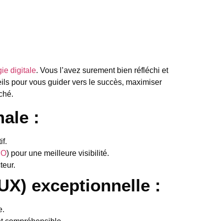
gie digitale
. Vous l’avez surement bien réfléchi et
eils pour vous guider vers le succès, maximiser
ché.
ale :
if.
EO
) pour une meilleure visibilité.
teur.
(UX) exceptionnelle :
e.