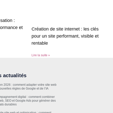
sation :
formance et
Création de site internet : les clés
pour un site performant, visible et
rentable
Lire la suite »
 actualités
n 2026 : comment adapter votre site web
ouvelles règles de Google et de l’IA
pagnement digital : comment combiner
web, SEO et Google Ads pour générer des
tats durables
 de site web et optimisation : comment