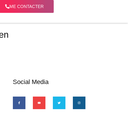
ME CONTACTER
 en
Social Media