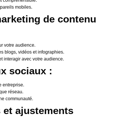
nt compréhensible.
pareils mobiles.
marketing de contenu
ur votre audience.
s blogs, vidéos et infographies.
t interagir avec votre audience.
ux sociaux :
e entreprise.
que réseau.
’une communauté.
 et ajustements