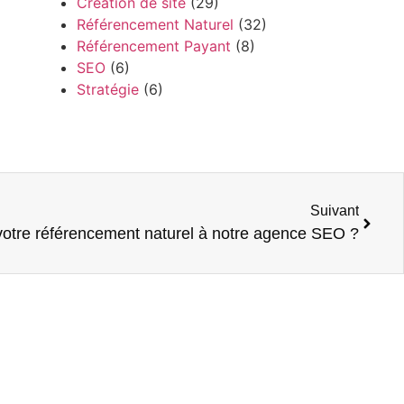
Création de site
(29)
Référencement Naturel
(32)
Référencement Payant
(8)
SEO
(6)
Stratégie
(6)
Suivant
votre référencement naturel à notre agence SEO ?