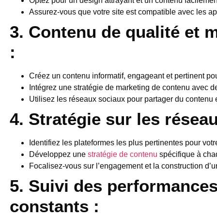
Optez pour un design attrayant et un contenu facileme
Assurez-vous que votre site est compatible avec les ap
3. Contenu de qualité et 
:
Créez un contenu informatif, engageant et pertinent po
Intégrez une stratégie de marketing de contenu avec de
Utilisez les réseaux sociaux pour partager du contenu e
4. Stratégie sur les résea
Identifiez les plateformes les plus pertinentes pour votr
Développez une
stratégie de contenu
spécifique à cha
Focalisez-vous sur l’engagement et la construction d
5. Suivi des performances
constants :