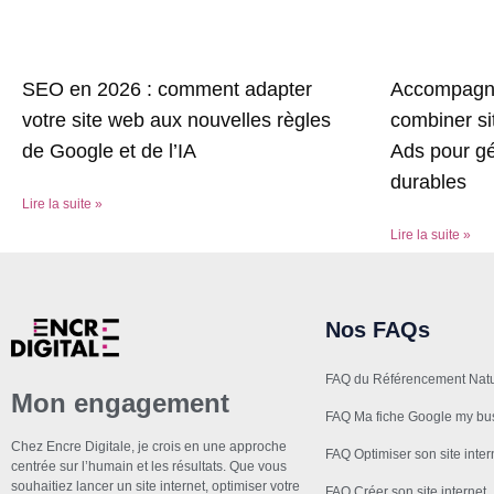
Accompagne
SEO en 2026 : comment adapter
combiner s
votre site web aux nouvelles règles
Ads pour gé
de Google et de l’IA
durables
Lire la suite »
Lire la suite »
Nos FAQs
FAQ du Référencement Natu
Mon engagement
FAQ Ma fiche Google my bu
Chez Encre Digitale, je crois en une approche
FAQ Optimiser son site inter
centrée sur l’humain et les résultats. Que vous
souhaitiez lancer un site internet, optimiser votre
FAQ Créer son site internet