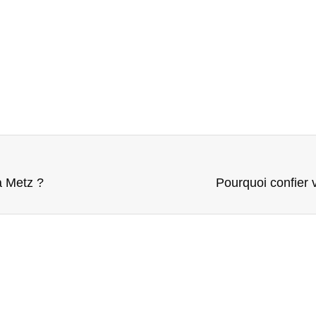
à Metz ?
Pourquoi confier 