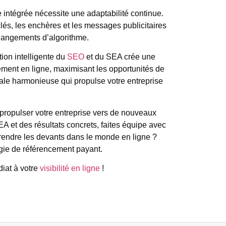
e intégrée nécessite une adaptabilité continue.
lés, les enchères et les messages publicitaires
hangements d’algorithme.
on intelligente du
SEO
et du SEA crée une
ement en ligne, maximisant les opportunités de
tale harmonieuse qui propulse votre entreprise
propulser votre entreprise vers de nouveaux
A et des résultats concrets, faites équipe avec
 prendre les devants dans le monde en ligne ?
gie de référencement payant.
iat à votre
visibilité en ligne
!