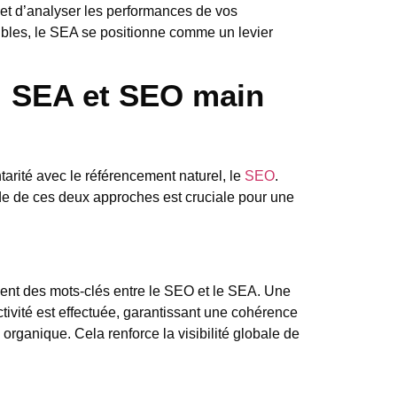
l et d’analyser les performances de vos
gibles, le SEA se positionne comme un levier
: SEA et SEO main
rité avec le référencement naturel, le
SEO
.
de de ces deux approches est cruciale pour une
ement des mots-clés entre le SEO et le SEA. Une
tivité est effectuée, garantissant une cohérence
 organique. Cela renforce la visibilité globale de