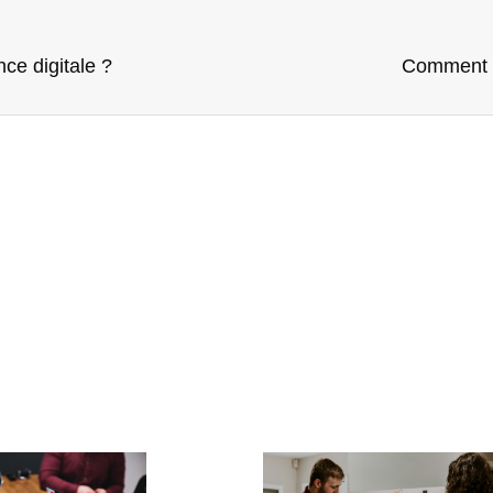
ce digitale ?
Comment am