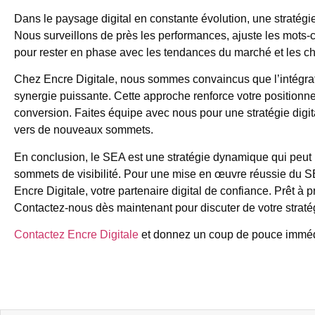
Dans le paysage digital en constante évolution, une stratégi
Nous surveillons de près les performances, ajuste les mots-c
pour rester en phase avec les tendances du marché et les c
Chez Encre Digitale, nous sommes convaincus que l’intégrati
synergie puissante. Cette approche renforce votre positionn
conversion. Faites équipe avec nous pour une stratégie digi
vers de nouveaux sommets.
En conclusion, le SEA est une stratégie dynamique qui peut 
sommets de visibilité. Pour une mise en œuvre réussie du SE
Encre Digitale, votre partenaire digital de confiance. Prêt à
Contactez-nous dès maintenant pour discuter de votre straté
Contactez Encre Digitale
et donnez un coup de pouce imméd