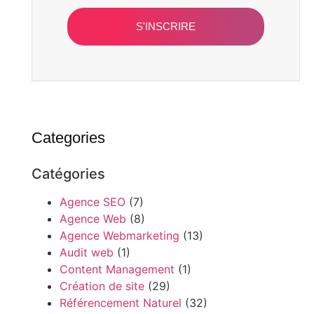
S'INSCRIRE
Categories
Catégories
Agence SEO
(7)
Agence Web
(8)
Agence Webmarketing
(13)
Audit web
(1)
Content Management
(1)
Création de site
(29)
Référencement Naturel
(32)