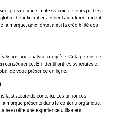
 sont plus qu’une simple somme de leurs parties.
ic global, bénéficiant également au référencement
de la marque, améliorant ainsi la crédibilité des
réalisons une analyse complète. Cela permet de
 en conséquence. En identifiant les synergies et
obal de votre présence en ligne.
u
ns la stratégie de contenu. Les annonces
de la marque présents dans le contenu organique.
aire et offre une expérience utilisateur