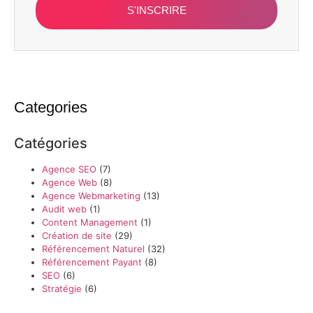
S'INSCRIRE
Categories
Catégories
Agence SEO
(7)
Agence Web
(8)
Agence Webmarketing
(13)
Audit web
(1)
Content Management
(1)
Création de site
(29)
Référencement Naturel
(32)
Référencement Payant
(8)
SEO
(6)
Stratégie
(6)