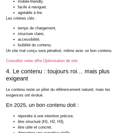
mobile-friendly,
facile à naviguer,
agréable à lire.
Les critères clés :
temps de chargement,
structure claire,
accessibilité,
lisibilité du contenu.
Un site mal conçu sera pénalisé, même avec un bon contenu.
Consultez notre offre
Optimisation de site
.
4. Le contenu : toujours roi… mais plus
exigeant
Le contenu reste un pilier du référencement naturel, mais les
exigences ont évolué.
En 2025, un bon contenu doit :
répondre à une intention précise,
être structuré (H1, H2, H3),
être utile et concret,
démontrer une expertise réelle.