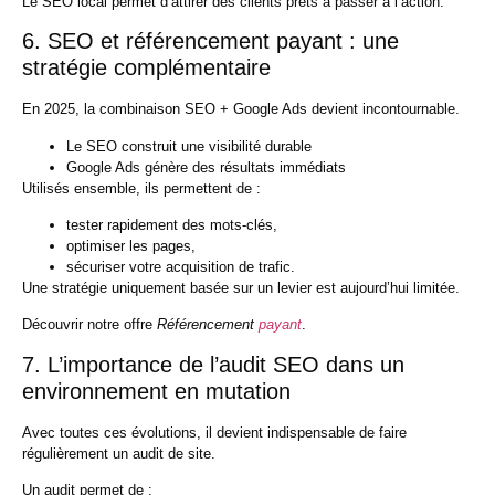
Le SEO local permet d’attirer des
clients prêts à passer à l’action
.
6. SEO et référencement payant : une
stratégie complémentaire
En 2025, la combinaison
SEO + Google Ads
devient incontournable.
Le SEO construit une visibilité durable
Google Ads génère des résultats immédiats
Utilisés ensemble, ils permettent de :
tester rapidement des mots-clés,
optimiser les pages,
sécuriser votre acquisition de trafic.
Une stratégie uniquement basée sur un levier est aujourd’hui limitée.
Découvrir notre offre
Référencement
payant
.
7. L’importance de l’audit SEO dans un
environnement en mutation
Avec toutes ces évolutions, il devient indispensable de faire
régulièrement un
audit de site
.
Un audit permet de :