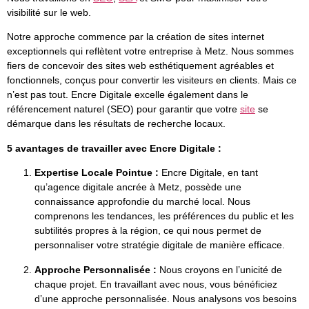
visibilité sur le web.
Notre approche commence par la création de sites internet
exceptionnels qui reflètent votre entreprise à Metz. Nous sommes
fiers de concevoir des sites web esthétiquement agréables et
fonctionnels, conçus pour convertir les visiteurs en clients. Mais ce
n’est pas tout. Encre Digitale excelle également dans le
référencement naturel (SEO) pour garantir que votre
site
se
démarque dans les résultats de recherche locaux.
5 avantages de travailler avec Encre Digitale :
Expertise Locale Pointue :
Encre Digitale, en tant
qu’agence digitale ancrée à Metz, possède une
connaissance approfondie du marché local. Nous
comprenons les tendances, les préférences du public et les
subtilités propres à la région, ce qui nous permet de
personnaliser votre stratégie digitale de manière efficace.
Approche Personnalisée :
Nous croyons en l’unicité de
chaque projet. En travaillant avec nous, vous bénéficiez
d’une approche personnalisée. Nous analysons vos besoins