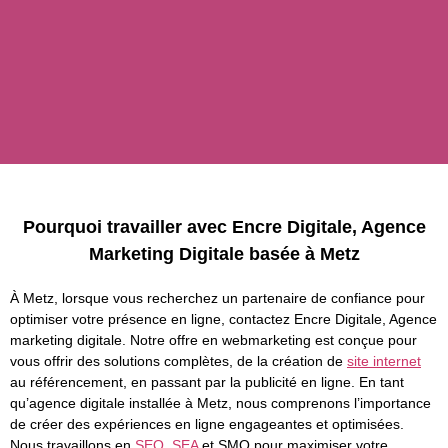
Pourquoi travailler avec Encre Digitale, Agence
Marketing Digitale basée à Metz
À Metz, lorsque vous recherchez un partenaire de confiance pour
optimiser votre présence en ligne, contactez Encre Digitale, Agence
marketing digitale. Notre offre en webmarketing est conçue pour
vous offrir des solutions complètes, de la création de
site internet
au référencement, en passant par la publicité en ligne. En tant
qu’agence digitale installée à Metz, nous comprenons l’importance
de créer des expériences en ligne engageantes et optimisées.
Nous travaillons en
SEO
,
SEA
et SMO pour maximiser votre