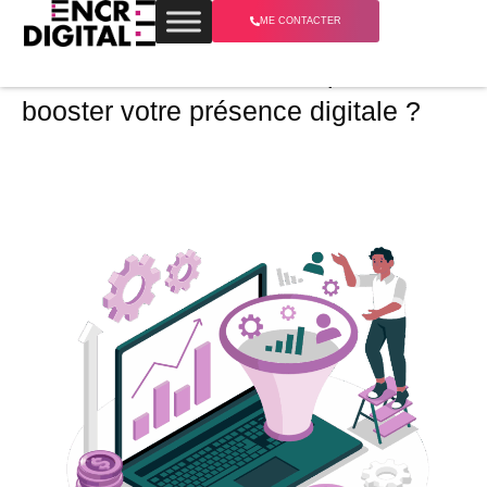
ME CONTACTER
Comment utiliser le SEA pour
booster votre présence digitale ?