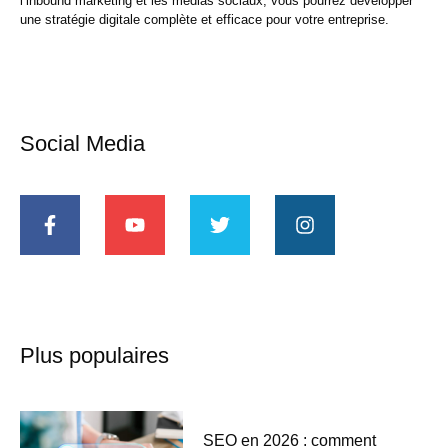
l’
inbound marketing
et les
médias sociaux
, vous pourrez
développer
une stratégie
digitale
complète et efficace pour votre entreprise.
Social Media
Plus populaires
SEO en 2026 : comment