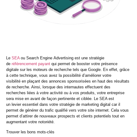
Le
SEA
ou Search
Engine
Advertising est une stratégie
de
référencement payant
qui permet de booster votre
présence
digitale
sur les
moteurs de recherche
tels que Google. En effet, grâce
à cette technique, vous avez la possibilité d’
améliorer votre
visibilité
en plaçant des annonces sponsorisées en haut des
résultats
de recherche
. Ainsi, lorsque des internautes effectuent des
recherches liées à votre activité ou à vos produits, votre entreprise
sera mise en avant de façon pertinente et ciblée. Le SEA est
un
levier
essentiel dans votre
stratégie de marketing digital
car il
permet de
générer du trafic qualifié
vers votre site
internet. Cela vous
permet d’
attirer de nouveaux
prospects
et
clients potentiels
tout en
augmentant votre
notoriété
.
Trouver les bons mots-clés