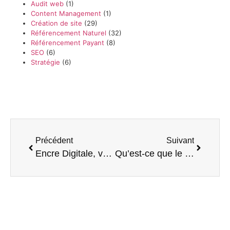
Audit web
(1)
Content Management
(1)
Création de site
(29)
Référencement Naturel
(32)
Référencement Payant
(8)
SEO
(6)
Stratégie
(6)
Précédent
Suivant
Encre Digitale, votre agence web à Metz
Qu’est-ce que le SEA ? Un Guide Complet par Encre Digitale