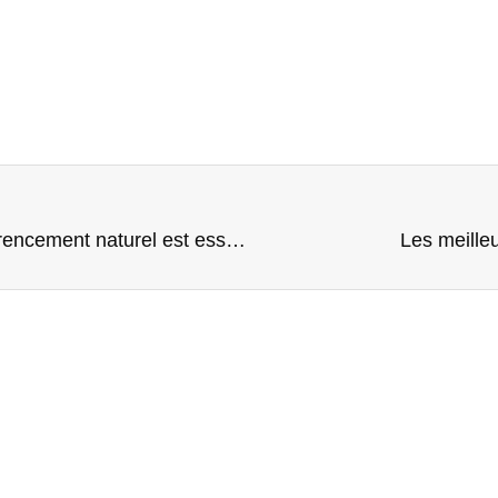
Comprendre et exploiter le SEO : pourquoi le référencement naturel est essentiel pour votre visibilité
Les meille