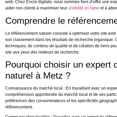
web. Chez Encre digitale, nous sommes fiers d’offrir une exp
aider nos clients à maximiser leur
visibilité en ligne
et à atte
Comprendre le référenceme
Le référencement naturel consiste à optimiser votre site web
son classement dans les résultats de recherche organique. 
techniques, de contenu de qualité et de création de liens pou
site aux yeux des moteurs de recherche.
Pourquoi choisir un expert
naturel à Metz ?
Connaissance du marché local
: En travaillant avec un expe
compréhension approfondie du marché local et de ses particu
préférences des consommateurs et les spécificités géographi
référencement.
Communication facilitée
: Travailler avec un expert du référ