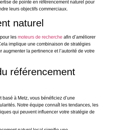
ertise de pointe en référencement naturel pour
indre leurs objectifs commerciaux.
nt naturel
 pour les
moteurs de recherche
afin d’améliorer
Cela implique une combinaison de stratégies
r augmenter la pertinence et l’autorité de votre
 du référencement
rt basé à Metz, vous bénéficiez d’une
larités. Notre équipe connaît les tendances, les
ques qui peuvent influencer votre stratégie de
encement naturel local signifie une