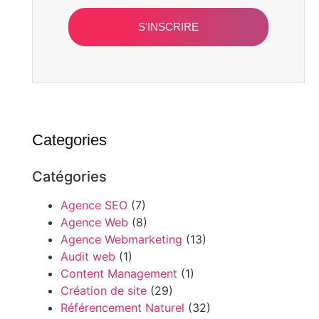
S'INSCRIRE
Categories
Catégories
Agence SEO
(7)
Agence Web
(8)
Agence Webmarketing
(13)
Audit web
(1)
Content Management
(1)
Création de site
(29)
Référencement Naturel
(32)