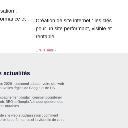
sation :
formance et
Création de site internet : les clés
pour un site performant, visible et
rentable
Lire la suite »
 actualités
n 2026 : comment adapter votre site web
ouvelles règles de Google et de l’IA
pagnement digital : comment combiner
web, SEO et Google Ads pour générer des
tats durables
 de site web et optimisation : comment
rer la performance et la visibilité de votre