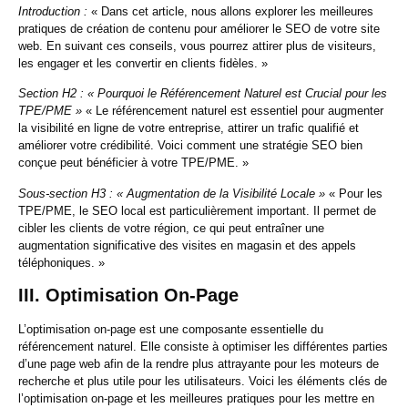
Introduction :
« Dans cet article, nous allons explorer les meilleures
pratiques de création de contenu pour améliorer le SEO de votre site
web. En suivant ces conseils, vous pourrez attirer plus de visiteurs,
les engager et les convertir en clients fidèles. »
Section H2 : « Pourquoi le Référencement Naturel est Crucial pour les
TPE/PME »
« Le référencement naturel est essentiel pour augmenter
la visibilité en ligne de votre entreprise, attirer un trafic qualifié et
améliorer votre crédibilité. Voici comment une stratégie SEO bien
conçue peut bénéficier à votre TPE/PME. »
Sous-section H3 : « Augmentation de la Visibilité Locale »
« Pour les
TPE/PME, le SEO local est particulièrement important. Il permet de
cibler les clients de votre région, ce qui peut entraîner une
augmentation significative des visites en magasin et des appels
téléphoniques. »
III. Optimisation On-Page
L’optimisation on-page est une composante essentielle du
référencement naturel. Elle consiste à optimiser les différentes parties
d’une page web afin de la rendre plus attrayante pour les moteurs de
recherche et plus utile pour les utilisateurs. Voici les éléments clés de
l’optimisation on-page et les meilleures pratiques pour les mettre en