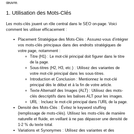
œuvre.
1. Utilisation des Mots-Clés
Les mots-clés jouent un rôle central dans le SEO on-page. Voici
comment les utiliser efficacement :
Placement Stratégique des Mots-Clés :
Assurez-vous d’intégrer
vos mots-clés principaux dans des endroits stratégiques de
votre page, notamment :
Titre (H1) :
Le mot-clé principal doit figurer dans le titre
de la page.
Sous-titres (H2, H3, etc.) :
Utilisez des variantes de
votre mot-clé principal dans les sous-titres.
Introduction et Conclusion :
Mentionnez le mot-clé
principal dès le début et à la fin de votre article.
Texte Alternatif des Images (ALT) :
Utilisez des mots-
clés descriptifs dans les balises ALT pour les images.
URL :
Incluez le mot-clé principal dans l’URL de la page.
Densité des Mots-Clés :
Évitez le keyword stuffing
(remplissage de mots-clés). Utilisez les mots-clés de manière
naturelle et fluide, en veillant à ne pas dépasser une densité de
1-2 % du texte total.
Variations et Synonymes :
Utilisez des variantes et des