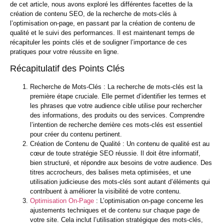
de cet article, nous avons exploré les différentes facettes de la
création de contenu SEO, de la recherche de mots-clés à
l’optimisation on-page, en passant par la création de contenu de
qualité et le suivi des performances. Il est maintenant temps de
récapituler les points clés et de souligner l’importance de ces
pratiques pour votre réussite en ligne.
Récapitulatif des Points Clés
Recherche de Mots-Clés :
La recherche de mots-clés est la
première étape cruciale. Elle permet d’identifier les termes et
les phrases que votre audience cible utilise pour rechercher
des informations, des produits ou des services. Comprendre
l’intention de recherche derrière ces mots-clés est essentiel
pour créer du contenu pertinent.
Création de Contenu de Qualité :
Un contenu de qualité est au
cœur de toute stratégie SEO réussie. Il doit être informatif,
bien structuré, et répondre aux besoins de votre audience. Des
titres accrocheurs, des balises meta optimisées, et une
utilisation judicieuse des mots-clés sont autant d’éléments qui
contribuent à améliorer la visibilité de votre contenu.
Optimisation On-Page
:
L’optimisation on-page concerne les
ajustements techniques et de contenu sur chaque page de
votre site. Cela inclut l’utilisation stratégique des mots-clés,