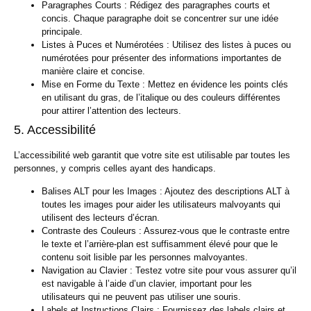
Paragraphes Courts :
Rédigez des paragraphes courts et
concis. Chaque paragraphe doit se concentrer sur une idée
principale.
Listes à Puces et Numérotées :
Utilisez des listes à puces ou
numérotées pour présenter des informations importantes de
manière claire et concise.
Mise en Forme du Texte :
Mettez en évidence les points clés
en utilisant du gras, de l’italique ou des couleurs différentes
pour attirer l’attention des lecteurs.
5. Accessibilité
L’accessibilité web garantit que votre site est utilisable par toutes les
personnes, y compris celles ayant des handicaps.
Balises ALT pour les Images :
Ajoutez des descriptions ALT à
toutes les images pour aider les utilisateurs malvoyants qui
utilisent des lecteurs d’écran.
Contraste des Couleurs :
Assurez-vous que le contraste entre
le texte et l’arrière-plan est suffisamment élevé pour que le
contenu soit lisible par les personnes malvoyantes.
Navigation au Clavier :
Testez votre site pour vous assurer qu’il
est navigable à l’aide d’un clavier, important pour les
utilisateurs qui ne peuvent pas utiliser une souris.
Labels et Instructions Clairs :
Fournissez des labels clairs et