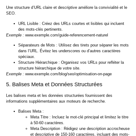
Une structure d’URL claire et descriptive améliore la convivialité et le
SEO.
URL Lisible :
Créez des URLs courtes et lisibles qui incluent
des mots-clés pertinents.
Exemple :
www.exemple.com/guide-referencement-naturel
Séparateurs de Mots :
Utilisez des tirets pour séparer les mots
dans l’URL. Évitez les underscores ou d’autres caractères
spéciaux.
Structure Hiérarchique :
Organisez vos URLs pour refléter la
structure hiérarchique de votre site.
Exemple :
www.exemple.com/blog/seo/optimisation-on-page
5. Balises Meta et Données Structurées
Les balises meta et les données structurées fournissent des
informations supplémentaires aux moteurs de recherche.
Balises Meta :
Meta Titre :
Incluez le mot-clé principal et limitez le titre
à 50-60 caractères.
Meta Description :
Rédigez une description accrocheuse
et descriptive de 150-160 caractères, incluant des mots-