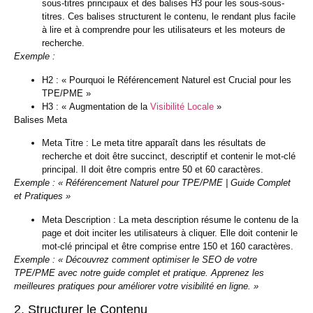
sous-titres principaux et des balises H3 pour les sous-sous-
titres. Ces balises structurent le contenu, le rendant plus facile
à lire et à comprendre pour les utilisateurs et les moteurs de
recherche.
Exemple :
H2 : « Pourquoi le Référencement Naturel est Crucial pour les
TPE/PME »
H3 : « Augmentation de la
Visibilité Locale
»
Balises Meta
Meta Titre :
Le meta titre apparaît dans les résultats de
recherche et doit être succinct, descriptif et contenir le mot-clé
principal. Il doit être compris entre 50 et 60 caractères.
Exemple : « Référencement Naturel pour TPE/PME | Guide Complet
et Pratiques »
Meta Description :
La meta description résume le contenu de la
page et doit inciter les utilisateurs à cliquer. Elle doit contenir le
mot-clé principal et être comprise entre 150 et 160 caractères.
Exemple : « Découvrez comment optimiser le SEO de votre
TPE/PME avec notre guide complet et pratique. Apprenez les
meilleures pratiques pour améliorer votre visibilité en ligne. »
2. Structurer le Contenu