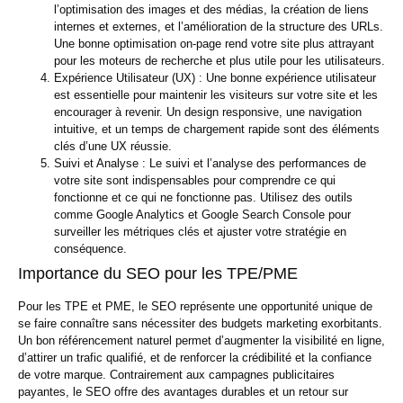
l’optimisation des images et des médias, la création de liens
internes et externes, et l’amélioration de la structure des URLs.
Une bonne optimisation on-page rend votre site plus attrayant
pour les moteurs de recherche et plus utile pour les utilisateurs.
Expérience Utilisateur (UX) :
Une bonne expérience utilisateur
est essentielle pour maintenir les visiteurs sur votre site et les
encourager à revenir. Un design responsive, une navigation
intuitive, et un temps de chargement rapide sont des éléments
clés d’une UX réussie.
Suivi et Analyse :
Le suivi et l’analyse des performances de
votre site sont indispensables pour comprendre ce qui
fonctionne et ce qui ne fonctionne pas. Utilisez des outils
comme Google Analytics et Google Search Console pour
surveiller les métriques clés et ajuster votre stratégie en
conséquence.
Importance du SEO pour les TPE/PME
Pour les TPE et PME, le SEO représente une opportunité unique de
se faire connaître sans nécessiter des budgets marketing exorbitants.
Un bon référencement naturel permet d’augmenter la visibilité en ligne,
d’attirer un trafic qualifié, et de renforcer la crédibilité et la confiance
de votre marque. Contrairement aux campagnes publicitaires
payantes, le SEO offre des avantages durables et un retour sur