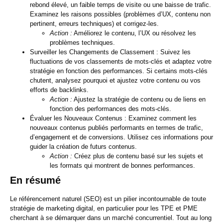
rebond élevé, un faible temps de visite ou une baisse de trafic.
Examinez les raisons possibles (problèmes d’UX, contenu non
pertinent, erreurs techniques) et corrigez-les.
Action :
Améliorez le contenu, l’UX ou résolvez les
problèmes techniques.
Surveiller les Changements de Classement :
Suivez les
fluctuations de vos classements de mots-clés et adaptez votre
stratégie en fonction des performances. Si certains mots-clés
chutent, analysez pourquoi et ajustez votre contenu ou vos
efforts de backlinks.
Action :
Ajustez la stratégie de contenu ou de liens en
fonction des performances des mots-clés.
Évaluer les Nouveaux Contenus :
Examinez comment les
nouveaux contenus publiés performants en termes de trafic,
d’engagement et de conversions. Utilisez ces informations pour
guider la création de futurs contenus.
Action :
Créez plus de contenu basé sur les sujets et
les formats qui montrent de bonnes performances.
En résumé
Le référencement naturel (SEO) est un pilier incontournable de toute
stratégie de marketing digital, en particulier pour les TPE et PME
cherchant à se démarquer dans un marché concurrentiel. Tout au long