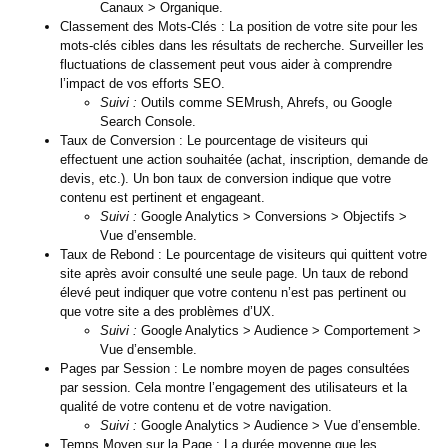
Canaux > Organique.
Classement des Mots-Clés :
La position de votre site pour les
mots-clés cibles dans les résultats de recherche. Surveiller les
fluctuations de classement peut vous aider à comprendre
l’impact de vos efforts SEO.
Suivi :
Outils comme SEMrush, Ahrefs, ou Google
Search Console.
Taux de Conversion :
Le pourcentage de visiteurs qui
effectuent une action souhaitée (achat, inscription, demande de
devis, etc.). Un bon taux de conversion indique que votre
contenu est pertinent et engageant.
Suivi :
Google Analytics > Conversions > Objectifs >
Vue d’ensemble.
Taux de Rebond :
Le pourcentage de visiteurs qui quittent votre
site après avoir consulté une seule page. Un taux de rebond
élevé peut indiquer que votre contenu n’est pas pertinent ou
que votre site a des problèmes d’UX.
Suivi :
Google Analytics > Audience > Comportement >
Vue d’ensemble.
Pages par Session :
Le nombre moyen de pages consultées
par session. Cela montre l’engagement des utilisateurs et la
qualité de votre contenu et de votre navigation.
Suivi :
Google Analytics > Audience > Vue d’ensemble.
Temps Moyen sur la Page :
La durée moyenne que les