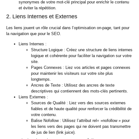
synonymes de votre mot-clé principal pour enrichir le contenu
et éviter la répétition.
2. Liens Internes et Externes
Les liens jouent un rôle crucial dans l’optimisation on-page, tant pour
la navigation que pour le SEO.
Liens Internes :
Structure Logique :
Créez une structure de liens internes
logique et cohérente pour faciliter la navigation sur votre
site.
Pages Connexes :
Liez vos articles et pages connexes
pour maintenir les visiteurs sur votre site plus
longtemps.
Ancres de Texte :
Utilisez des ancres de texte
descriptives qui contiennent des mots-clés pertinents.
Liens Externes :
Sources de Qualité :
Liez vers des sources externes
fiables et de haute qualité pour renforcer la crédibilité de
votre contenu.
Balise Nofollow :
Utilisez l’attribut rel= »nofollow » pour
les liens vers des pages qui ne doivent pas transmettre
de jus de lien (link juice).