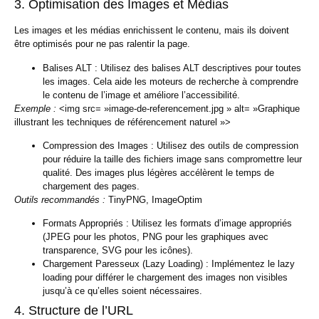
3. Optimisation des Images et Médias
Les images et les médias enrichissent le contenu, mais ils doivent
être optimisés pour ne pas ralentir la page.
Balises ALT :
Utilisez des balises ALT descriptives pour toutes
les images. Cela aide les moteurs de recherche à comprendre
le contenu de l’image et améliore l’accessibilité.
Exemple :
<img src= »image-de-referencement.jpg » alt= »Graphique
illustrant les techniques de référencement naturel »>
Compression des Images :
Utilisez des outils de compression
pour réduire la taille des fichiers image sans compromettre leur
qualité. Des images plus légères accélèrent le temps de
chargement des pages.
Outils recommandés :
TinyPNG, ImageOptim
Formats Appropriés :
Utilisez les formats d’image appropriés
(JPEG pour les photos, PNG pour les graphiques avec
transparence, SVG pour les icônes).
Chargement Paresseux (Lazy Loading) :
Implémentez le lazy
loading pour différer le chargement des images non visibles
jusqu’à ce qu’elles soient nécessaires.
4. Structure de l’URL