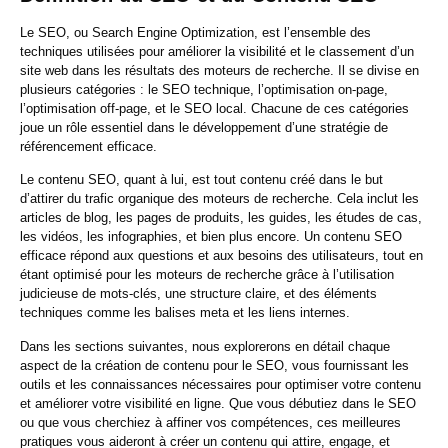
Le SEO, ou Search Engine Optimization, est l’ensemble des
techniques utilisées pour améliorer la visibilité et le classement d’un
site web dans les résultats des moteurs de recherche. Il se divise en
plusieurs catégories : le SEO technique, l’optimisation on-page,
l’optimisation off-page, et le SEO local. Chacune de ces catégories
joue un rôle essentiel dans le développement d’une stratégie de
référencement efficace.
Le contenu SEO, quant à lui, est tout contenu créé dans le but
d’attirer du trafic organique des moteurs de recherche. Cela inclut les
articles de blog, les pages de produits, les guides, les études de cas,
les vidéos, les infographies, et bien plus encore. Un contenu SEO
efficace répond aux questions et aux besoins des utilisateurs, tout en
étant optimisé pour les moteurs de recherche grâce à l’utilisation
judicieuse de mots-clés, une structure claire, et des éléments
techniques comme les balises meta et les liens internes.
Dans les sections suivantes, nous explorerons en détail chaque
aspect de la création de contenu pour le SEO, vous fournissant les
outils et les connaissances nécessaires pour optimiser votre contenu
et améliorer votre visibilité en ligne. Que vous débutiez dans le SEO
ou que vous cherchiez à affiner vos compétences, ces meilleures
pratiques vous aideront à créer un contenu qui attire, engage, et