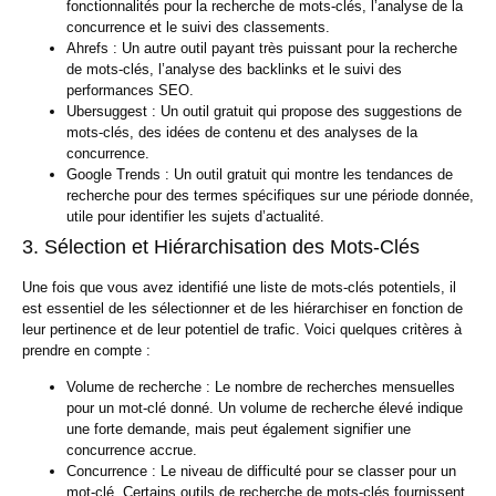
fonctionnalités pour la recherche de mots-clés, l’analyse de la
concurrence et le suivi des classements.
Ahrefs :
Un autre outil payant très puissant pour la recherche
de mots-clés, l’analyse des backlinks et le suivi des
performances SEO.
Ubersuggest :
Un outil gratuit qui propose des suggestions de
mots-clés, des idées de contenu et des analyses de la
concurrence.
Google Trends :
Un outil gratuit qui montre les tendances de
recherche pour des termes spécifiques sur une période donnée,
utile pour identifier les sujets d’actualité.
3. Sélection et Hiérarchisation des Mots-Clés
Une fois que vous avez identifié une liste de mots-clés potentiels, il
est essentiel de les sélectionner et de les hiérarchiser en fonction de
leur pertinence et de leur potentiel de trafic. Voici quelques critères à
prendre en compte :
Volume de recherche :
Le nombre de recherches mensuelles
pour un mot-clé donné. Un volume de recherche élevé indique
une forte demande, mais peut également signifier une
concurrence accrue.
Concurrence :
Le niveau de difficulté pour se classer pour un
mot-clé. Certains outils de recherche de mots-clés fournissent