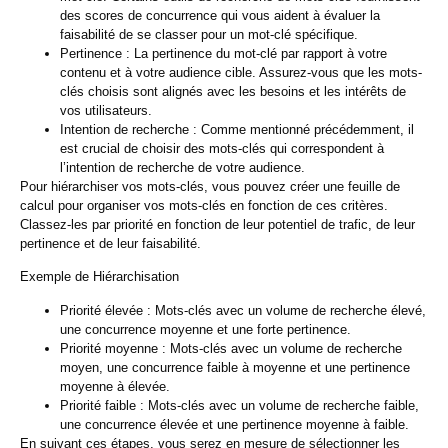
des scores de concurrence qui vous aident à évaluer la
faisabilité de se classer pour un mot-clé spécifique.
Pertinence :
La pertinence du mot-clé par rapport à votre
contenu et à votre audience cible. Assurez-vous que les mots-
clés choisis sont alignés avec les besoins et les intérêts de
vos utilisateurs.
Intention de recherche :
Comme mentionné précédemment, il
est crucial de choisir des mots-clés qui correspondent à
l’intention de recherche de votre audience.
Pour hiérarchiser vos mots-clés, vous pouvez créer une feuille de
calcul pour organiser vos mots-clés en fonction de ces critères.
Classez-les par priorité en fonction de leur potentiel de trafic, de leur
pertinence et de leur faisabilité.
Exemple de Hiérarchisation
Priorité élevée :
Mots-clés avec un volume de recherche élevé,
une concurrence moyenne et une forte pertinence.
Priorité moyenne :
Mots-clés avec un volume de recherche
moyen, une concurrence faible à moyenne et une pertinence
moyenne à élevée.
Priorité faible :
Mots-clés avec un volume de recherche faible,
une concurrence élevée et une pertinence moyenne à faible.
En suivant ces étapes, vous serez en mesure de sélectionner les