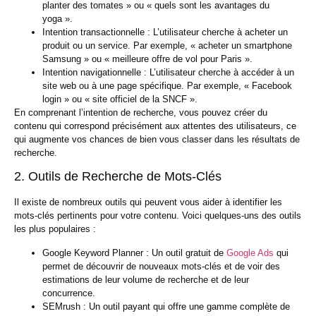
planter des tomates » ou « quels sont les avantages du
yoga ».
Intention transactionnelle :
L’utilisateur cherche à acheter un
produit ou un service. Par exemple, « acheter un smartphone
Samsung » ou « meilleure offre de vol pour Paris ».
Intention navigationnelle :
L’utilisateur cherche à accéder à un
site web ou à une page spécifique. Par exemple, « Facebook
login » ou « site officiel de la SNCF ».
En comprenant l’intention de recherche, vous pouvez créer du
contenu qui correspond précisément aux attentes des utilisateurs, ce
qui augmente vos chances de bien vous classer dans les résultats de
recherche.
2. Outils de Recherche de Mots-Clés
Il existe de nombreux outils qui peuvent vous aider à identifier les
mots-clés pertinents pour votre contenu. Voici quelques-uns des outils
les plus populaires :
Google Keyword Planner :
Un outil gratuit de
Google Ads
qui
permet de découvrir de nouveaux mots-clés et de voir des
estimations de leur volume de recherche et de leur
concurrence.
SEMrush :
Un outil payant qui offre une gamme complète de