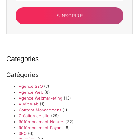
S'INSCRIRE
Categories
Catégories
Agence SEO
(7)
Agence Web
(8)
Agence Webmarketing
(13)
Audit web
(1)
Content Management
(1)
Création de site
(29)
Référencement Naturel
(32)
Référencement Payant
(8)
SEO
(6)