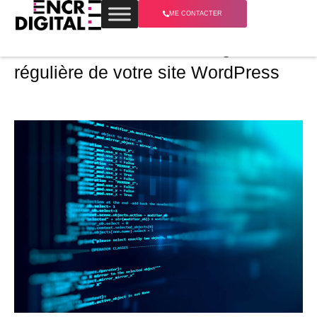
ME CONTACTER
encre#3 : Faire une sauvegarde
régulière de votre site WordPress