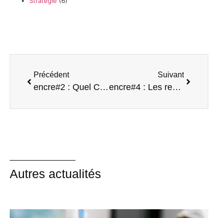
Stratégie
(6)
Précédent
Suivant
encre#2 : Quel CMS pour son site?
encre#4 : Les redirections SEO
Autres actualités